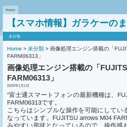
Home
【スマホ情報】ガラケーの
未分類
Home
>
未分類
> 画像処理エンジン搭載の「FUJITSU
FARM06313」
画像処理エンジン搭載の「FUJITSU a
FARM06313」
2020年1月1日
“富士通スマートフォンの最新機種は、FUJITSU
FARM06313です。
こちらはシンプルな操作を可能にしてい
なっています。FUJITSU arrows M04 F
みやすい形状となっているので、操作感