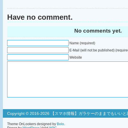
Have no comment.
No comments yet.
Name (required)
E-Mail (will not be published) (require
Website
Copyright © 2016-2026 【スマホ情報】ガラケーのままでもいい
Theme OnLookers designed by
Bolo
.