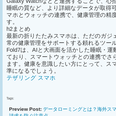
Galaxy Watchなどと連携することで
睡眠の質など、より詳細なデータが取得
マホとウォッチの連携で、健康管理の精
す。
h2まとめ
最新の折りたたみスマホは、ただのガジ
常の健康管理をサポートする頼れるツールです
Fold7は、AIと大画面を活かした睡眠・
ており、スマートウォッチとの連携でさ
ます。健康を意識したい方にとって、ス
準になるでしょう。
テザリング スマホ
Tags:
Preview Post:
データローミングとは？海外ス
請求を防ぐ注意点