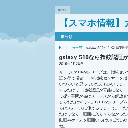
Home
【スマホ情報】
未分類
Home
>
未分類
> galaxy S10なら指紋認証
galaxy S10なら指紋認
2019年6月28日
今までのgalaxyシリーズは、指紋
証を行う場合、まず指紋センサーを指
いづらいと思っていた方も多いでしょ
するだけで、指紋認証が可能になりま
で探す手間が省けストレスから解放さ
じられたはずです。Galaxyシリー
らはスムーズに使えるでしょう。またS
だけでなく、画面に入りきらなかった
動画やゲームを画面いっぱいに楽しめ
ね。