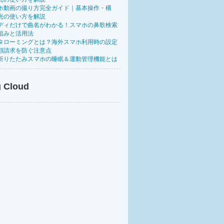
ホ動画の撮り方完全ガイド｜基本操作・構
光の使い方を解説
ディだけで曲名がわかる！スマホの鼻歌検索
組みと活用法
タローミングとは？海外スマホ利用時の設定
額請求を防ぐ注意点
折りたたみスマホの睡眠＆運動管理機能とは
 Cloud