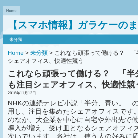
Home
【スマホ情報】ガラケーの
未分類
Home
>
未分類
> これなら頑張って働ける？ 
シェアオフィス、快適性競う
これなら頑張って働ける？ 「半
も注目シェアオフィス、快適性競
2018年11月12日
NHKの連続テレビ小説「半分、青い。」
用し、注目を集めたシェアオフィスです
のなか、大企業を中心に自宅や外出先で
導入が増え、受け皿となるシェアオフィ
次いでいます。各社は、使う人の好みに