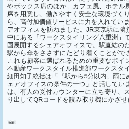
やボックス席のほか、カフェ風、ホテル
席を用意し、働きやすく安全な環境づく
ら、高付加価値サービスに力を入れてい
アオフィスを訪ねました。JR東京駅に隣
中にある「ワークスタイリング八重洲」
国展開するシェアオフィスで。駅直結の
駅から傘をささずにたどり着くことがで
これも顧客に選ばれるための重要なポイ
不動産ワークスタイル推進部ワークスタ
細田知子統括は「『駅から5分以内、雨に
ェアオフィスの条件の一つ」と話してい
は、有人の受付カウンターに立ち寄り、
り出してQRコードを読み取り機にかざせ
Tags: